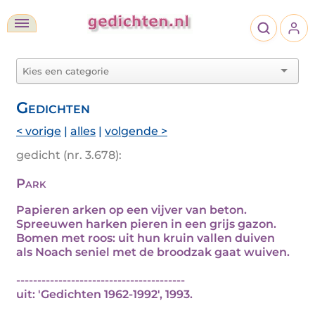
Gedichten
< vorige
|
alles
|
volgende >
gedicht (nr. 3.678):
Park
Papieren arken op een vijver van beton.
Spreeuwen harken pieren in een grijs gazon.
Bomen met roos: uit hun kruin vallen duiven
als Noach seniel met de broodzak gaat wuiven.
----------------------------------------
uit: 'Gedichten 1962-1992', 1993.