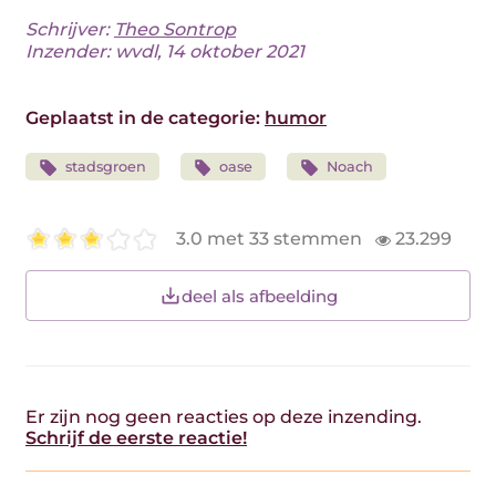
Schrijver:
Theo Sontrop
Inzender: wvdl, 14 oktober 2021
Geplaatst in de categorie:
humor
stadsgroen
oase
Noach
3.0 met 33 stemmen
23.299
deel als afbeelding
Er zijn nog geen reacties op deze inzending.
Schrijf de eerste reactie!