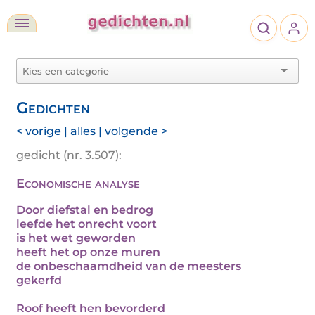
Gedichten
< vorige
|
alles
|
volgende >
gedicht (nr. 3.507):
Economische analyse
Door diefstal en bedrog
leefde het onrecht voort
is het wet geworden
heeft het op onze muren
de onbeschaamdheid van de meesters
gekerfd
Roof heeft hen bevorderd