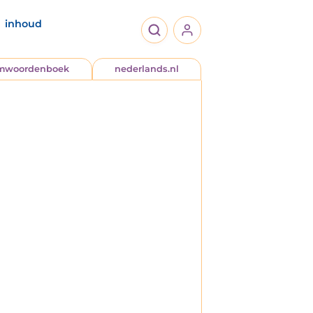
inhoud
jmwoordenboek
nederlands.nl