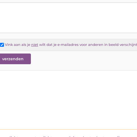
Vink aan als je
niet
wilt dat je e-mailadres voor anderen in beeld verschijn