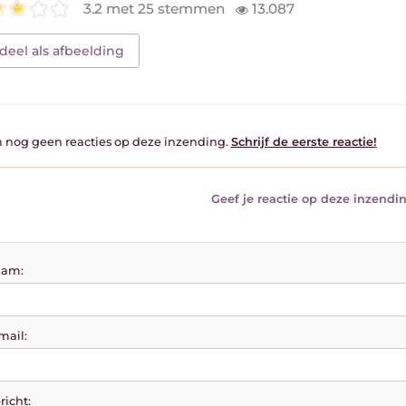
3.2 met 25 stemmen
13.087
deel als afbeelding
jn nog geen reacties op deze inzending.
Schrijf de eerste reactie!
Geef je reactie op deze inzendin
am:
mail:
richt: