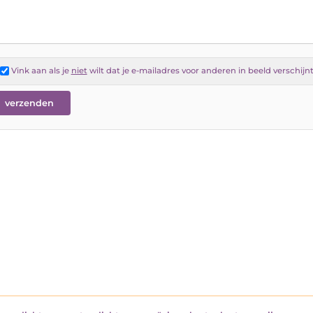
Vink aan als je
niet
wilt dat je e-mailadres voor anderen in beeld verschijn