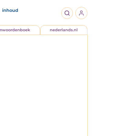
inhoud
jmwoordenboek
nederlands.nl