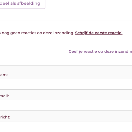
deel als afbeelding
jn nog geen reacties op deze inzending.
Schrijf de eerste reactie!
Geef je reactie op deze inzendin
am:
mail:
richt: