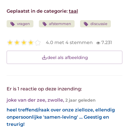
Geplaatst in de categorie:
taal
vragen
afstemmen
discussie
4.0 met 4 stemmen
7.231
deel als afbeelding
Er is 1 reactie op deze inzending:
joke van der zee, zwolle
,
2 jaar geleden
heel treffend/raak over onze zielloze, ellendig
onpersoonlijke 'samen-leving' ... Geestig en
treurig!