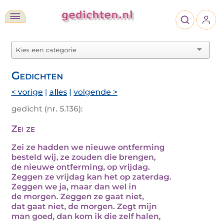
Gedichten
< vorige
|
alles
|
volgende >
gedicht (nr. 5.136):
Zei ze
Zei ze hadden we nieuwe ontferming
besteld wij, ze zouden die brengen,
de nieuwe ontferming, op vrijdag.
Zeggen ze vrijdag kan het op zaterdag.
Zeggen we ja, maar dan wel in
de morgen. Zeggen ze gaat niet,
dat gaat niet, de morgen. Zegt mijn
man goed, dan kom ik die zelf halen,