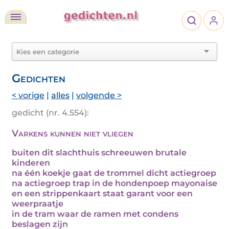
Gedichten
< vorige
|
alles
|
volgende >
gedicht (nr. 4.554):
Varkens kunnen niet vliegen
buiten dit slachthuis schreeuwen brutale
kinderen
na één koekje gaat de trommel dicht actiegroep
na actiegroep trap in de hondenpoep mayonaise
en een strippenkaart staat garant voor een
weerpraatje
in de tram waar de ramen met condens
beslagen zijn