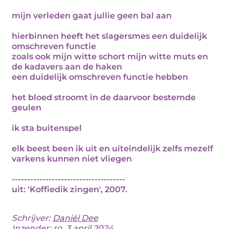
mijn verleden gaat jullie geen bal aan
hierbinnen heeft het slagersmes een duidelijk
omschreven functie
zoals ook mijn witte schort mijn witte muts en
de kadavers aan de haken
een duidelijk omschreven functie hebben
het bloed stroomt in de daarvoor bestemde
geulen
ik sta buitenspel
elk beest been ik uit en uiteindelijk zelfs mezelf
varkens kunnen niet vliegen
-------------------------------------
uit: 'Koffiedik zingen', 2007.
Schrijver:
Daniël Dee
Inzender: ro, 3 april 2024