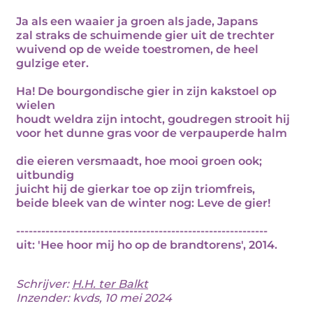
Ja als een waaier ja groen als jade, Japans
zal straks de schuimende gier uit de trechter
wuivend op de weide toestromen, de heel
gulzige eter.
Ha! De bourgondische gier in zijn kakstoel op
wielen
houdt weldra zijn intocht, goudregen strooit hij
voor het dunne gras voor de verpauperde halm
die eieren versmaadt, hoe mooi groen ook;
uitbundig
juicht hij de gierkar toe op zijn triomfreis,
beide bleek van de winter nog: Leve de gier!
------------------------------------------------------------
uit: 'Hee hoor mij ho op de brandtorens', 2014.
Schrijver:
H.H. ter Balkt
Inzender: kvds, 10 mei 2024