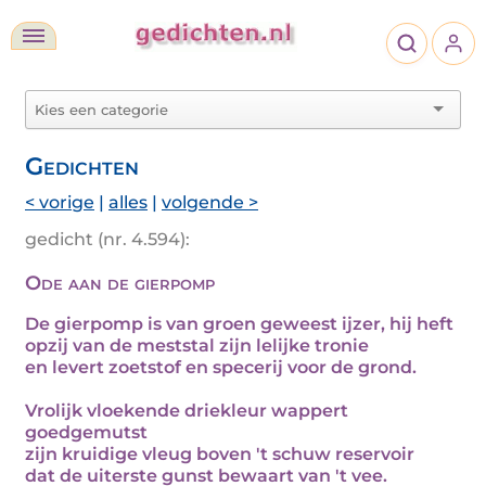
Gedichten
< vorige
|
alles
|
volgende >
gedicht (nr. 4.594):
Ode aan de gierpomp
De gierpomp is van groen geweest ijzer, hij heft
opzij van de meststal zijn lelijke tronie
en levert zoetstof en specerij voor de grond.
Vrolijk vloekende driekleur wappert
goedgemutst
zijn kruidige vleug boven 't schuw reservoir
dat de uiterste gunst bewaart van 't vee.