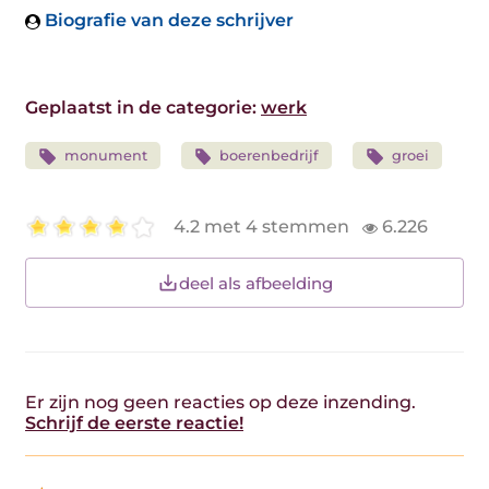
Biografie van deze schrijver
Geplaatst in de categorie:
werk
monument
boerenbedrijf
groei
4.2 met 4 stemmen
6.226
deel als afbeelding
Er zijn nog geen reacties op deze inzending.
Schrijf de eerste reactie!