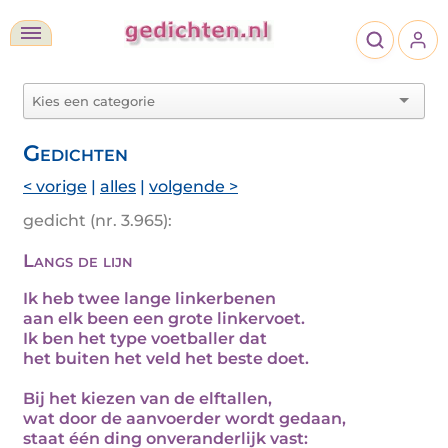
Gedichten
< vorige
|
alles
|
volgende >
gedicht (nr. 3.965):
Langs de lijn
Ik heb twee lange linkerbenen
aan elk been een grote linkervoet.
Ik ben het type voetballer dat
het buiten het veld het beste doet.
Bij het kiezen van de elftallen,
wat door de aanvoerder wordt gedaan,
staat één ding onveranderlijk vast: