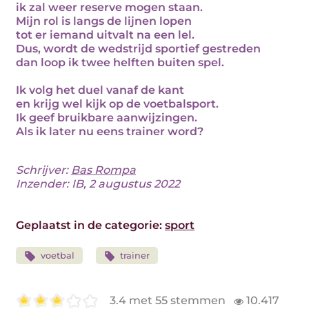
ik zal weer reserve mogen staan.
Mijn rol is langs de lijnen lopen
tot er iemand uitvalt na een lel.
Dus, wordt de wedstrijd sportief gestreden
dan loop ik twee helften buiten spel.
Ik volg het duel vanaf de kant
en krijg wel kijk op de voetbalsport.
Ik geef bruikbare aanwijzingen.
Als ik later nu eens trainer word?
Schrijver:
Bas Rompa
Inzender: IB, 2 augustus 2022
Geplaatst in de categorie:
sport
voetbal
trainer
3.4 met 55 stemmen
10.417