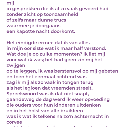
mij
in gesprekken die ik al zo vaak gevoerd had
zonder zicht op toonzaamheid
of zelfs maar dunne trucs
waarmee je doorgaans
een kapotte nacht doorkomt.
Het eindigde ermee dat ik van alles
in mijn oor siste wat ik maar half verstond.
Wat doe je op zulke momenten? Ik liet mij
voor wat ik was; het had geen zin mij het
zwijgen
op te leggen, ik was berstensvol op mij gebeten
en toen het eenmaal ochtend was
zag ik mij als zo vaak in tongen terug
als het legioen dat vreemden streelt.
Spreekwoord was ik dat niet snapt,
gaandeweg de dag werd ik weer opvoeding
die ouders voor hun kinderen uitdenken
en in het holst van alle bruikleen
was ik wat ik telkens na zo'n achternacht in
corvee