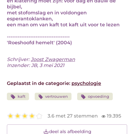
en klatering moet zijn: voor dag en dauw de
bijbel,
met stofomslag en in voldongen
esperantoklanken,
een man om van kaft tot kaft uit voor te lezen
-----------------------------------
'Roeshoofd hemelt' (2004)
Schrijver:
Joost Zwagerman
Inzender: JB, 3 mei 2021
Geplaatst in de categorie:
psychologie
kaft
vertrouwen
opvoeding
3.6 met 27 stemmen
19.395
deel als afbeelding