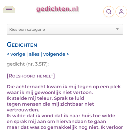
Gedichten
< vorige
|
alles
|
volgende >
gedicht (nr. 3.517):
[Roeshoofd hemelt]
Die achternacht kwam ik mij tegen op een plek
waar ik mij gewoonlijk niet vertoon.
Ik stelde mij teleur. Sprak te luid
tegen mensen die mij zichtbaar niet
vertrouwden.
Ik wilde dat ik vond dat ik naar huis toe wilde
en sprak mij aan om hiervandaan te gaan
maar dat was zo gemakkelijk nog niet. Ik verloor