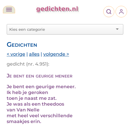
Gedichten
< vorige
|
alles
|
volgende >
gedicht (nr. 4.951):
Je bent een geurige meneer
Je bent een geurige meneer.
Ik heb je geroken
toen je naast me zat.
Je was als een theedoos
van Van Nelle
met heel veel verschillende
smaakjes erin.