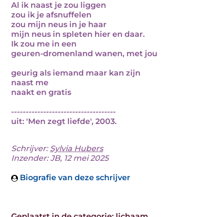
Al ik naast je zou liggen
zou ik je afsnuffelen
zou mijn neus in je haar
mijn neus in spleten hier en daar.
Ik zou me in een
geuren-dromenland wanen, met jou
geurig als iemand maar kan zijn
naast me
naakt en gratis
------------------------------------
uit: 'Men zegt liefde', 2003.
Schrijver:
Sylvia Hubers
Inzender: JB, 12 mei 2025
Biografie van deze schrijver
Geplaatst in de categorie:
lichaam