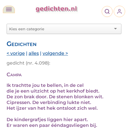
Gedichten
< vorige
|
alles
|
volgende >
gedicht (nr. 4.098):
Campa
Ik trachtte jou te bellen, in de cel
die je een uitzicht op het kerkhof biedt.
De zon brak door. De stenen blonken wit.
Cipressen. De verbinding lukte niet.
Het ijzer van het hek ontsloot zich wel.
De kindergrafjes liggen hier apart.
Er waren een paar ééndagsvliegen bij.