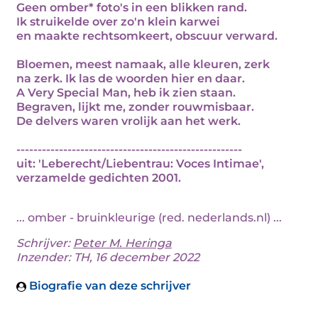
Geen omber* foto's in een blikken rand.
Ik struikelde over zo'n klein karwei
en maakte rechtsomkeert, obscuur verward.
Bloemen, meest namaak, alle kleuren, zerk
na zerk. Ik las de woorden hier en daar.
A Very Special Man, heb ik zien staan.
Begraven, lijkt me, zonder rouwmisbaar.
De delvers waren vrolijk aan het werk.
-----------------------------------------------------
uit: 'Leberecht/Liebentrau: Voces Intimae',
verzamelde gedichten 2001.
... omber - bruinkleurige (red. nederlands.nl) ...
Schrijver:
Peter M. Heringa
Inzender: TH, 16 december 2022
Biografie van deze schrijver