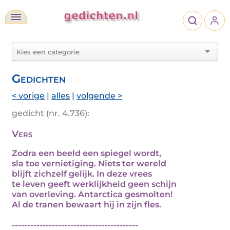
Gedichten
< vorige
|
alles
|
volgende >
gedicht (nr. 4.736):
Vers
Zodra een beeld een spiegel wordt,
sla toe vernietiging. Niets ter wereld
blijft zichzelf gelijk. In deze vrees
te leven geeft werklijkheid geen schijn
van overleving. Antarctica gesmolten!
Al de tranen bewaart hij in zijn fles.
-----------------------------------------