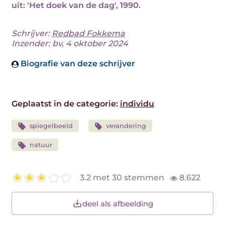
uit: 'Het doek van de dag', 1990.
Schrijver:
Redbad Fokkema
Inzender: bv, 4 oktober 2024
Biografie van deze schrijver
Geplaatst in de categorie:
individu
spiegelbeeld
verandering
natuur
3.2 met 30 stemmen
8.622
deel als afbeelding