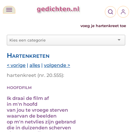
voeg je hartenkreet toe
Hartenkreten
< vorige
|
alles
|
volgende >
hartenkreet (nr. 20.555):
hoofdfilm
Ik draai de film af
in m'n hoofd
van jou te vroege sterven
waarvan de beelden
op m'n netvlies zijn gebrand
die in duizenden scherven