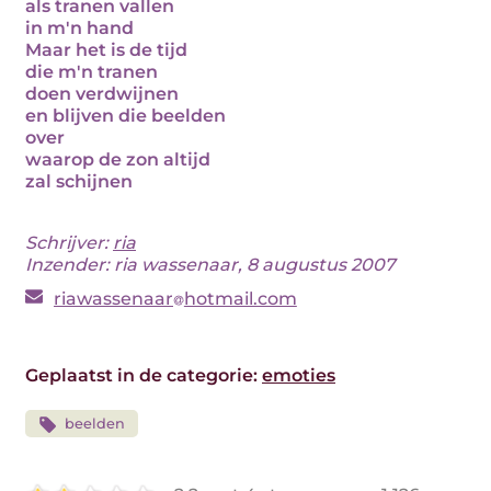
als tranen vallen
in m'n hand
Maar het is de tijd
die m'n tranen
doen verdwijnen
en blijven die beelden
over
waarop de zon altijd
zal schijnen
Schrijver:
ria
Inzender: ria wassenaar, 8 augustus 2007
riawassenaar
hotmail.com
Geplaatst in de categorie:
emoties
beelden