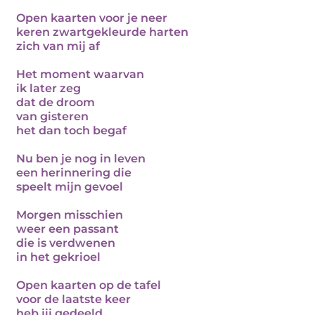
Open kaarten voor je neer
keren zwartgekleurde harten
zich van mij af
Het moment waarvan
ik later zeg
dat de droom
van gisteren
het dan toch begaf
Nu ben je nog in leven
een herinnering die
speelt mijn gevoel
Morgen misschien
weer een passant
die is verdwenen
in het gekrioel
Open kaarten op de tafel
voor de laatste keer
heb jij gedeeld