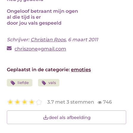
Ongeloof betraant mijn ogen
al die tijd is er
door jou vals gespeeld
Schrijver:
Christian Roos
, 6 maart 2011
chriszone
gmail.com
Geplaatst in de categorie:
emoties
liefde
vals
3.7 met 3 stemmen
746
deel als afbeelding