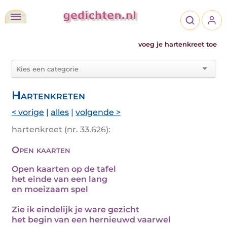
voeg je hartenkreet toe
Hartenkreten
< vorige
|
alles
|
volgende >
hartenkreet (nr. 33.626):
Open kaarten
Open kaarten op de tafel
het einde van een lang
en moeizaam spel
Zie ik eindelijk je ware gezicht
het begin van een hernieuwd vaarwel