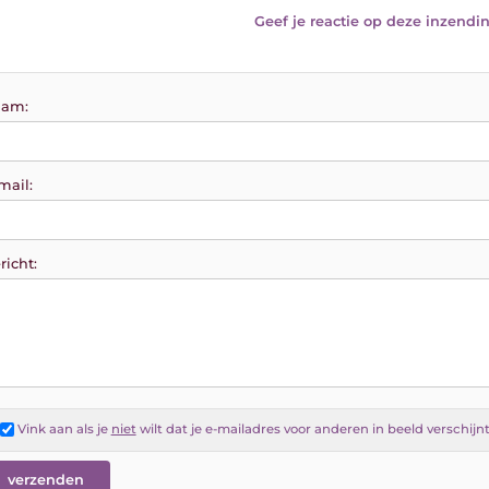
Geef je reactie op deze inzendin
am:
mail:
richt:
Vink aan als je
niet
wilt dat je e-mailadres voor anderen in beeld verschijn