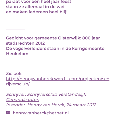
paraat voor één héél jaar feest
staan ze allemaal in de wei
en maken iedereen heel blij!
__________________________________________________
_________
Gedicht voor gemeente Oisterwijk: 800 jaar
stadsrechten 2012
De vogelverleiders staan in de kerngemeente
Heukelom.
Zie ook:
http://hennyvanherck.word....com/projecten/sch
rijversclub/
Schrijver:
Schrijversclub Verstandelijk
Gehandicapten
Inzender: Henny van Herck, 24 maart 2012
hennyvanherck
hetnet.nl