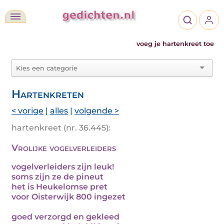
voeg je hartenkreet toe
Hartenkreten
< vorige
|
alles
|
volgende >
hartenkreet (nr. 36.445):
Vrolijke vogelverleiders
vogelverleiders zijn leuk!
soms zijn ze de pineut
het is Heukelomse pret
voor Oisterwijk 800 ingezet
goed verzorgd en gekleed