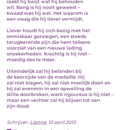
raakt hij kwijt wat hij behouden
wil. Bang is hij nooit geweest –
kwaad was hij wel. Het waarom is
een vraag die hij liever vermijdt.
Liever houdt hij zich bezig met het
onmisbaar genoegen, een steeds
terugkerende pijn die hem telkens
voorziet van een nieuwe lading
onzekerheden. Krachtig is hij niet –
moedig des te meer.
Uiteindelijk zal hij belanden bij
de keerzijde van de medaille. Hij
zal niet klagen, hij zal niet moeilijk doen en
hij zal evenmin in een opwelling de
stilte doorbreken, want rigoureus is hij niet –
maar een vechter zal hij blijven tot aan
zijn dood.
Schrijver:
Lianne
, 12 april 2012