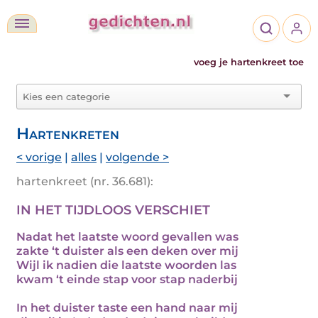
voeg je hartenkreet toe
Hartenkreten
< vorige
|
alles
|
volgende >
hartenkreet (nr. 36.681):
IN HET TIJDLOOS VERSCHIET
Nadat het laatste woord gevallen was
zakte ‘t duister als een deken over mij
Wijl ik nadien die laatste woorden las
kwam ‘t einde stap voor stap naderbij
In het duister taste een hand naar mij