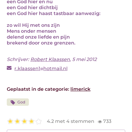
een God hier en nu
een God hier dichtbij
een God hier haast tastbaar aanwezig:
zo wil Hij met ons zijn
Mens onder mensen
delend onze liefde en pijn
brekend door onze grenzen.
Schrijver:
Robert Klaassen
, 5 mei 2012
r.klaassen1
hotmail.nl
Geplaatst in de categorie:
limerick
God
4.2 met 4 stemmen
733