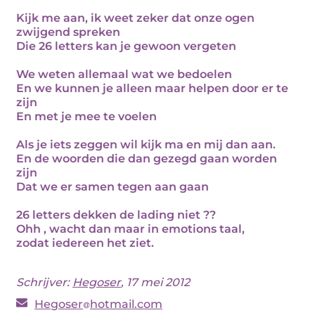
Kijk me aan, ik weet zeker dat onze ogen
zwijgend spreken
Die 26 letters kan je gewoon vergeten
We weten allemaal wat we bedoelen
En we kunnen je alleen maar helpen door er te
zijn
En met je mee te voelen
Als je iets zeggen wil kijk ma en mij dan aan.
En de woorden die dan gezegd gaan worden
zijn
Dat we er samen tegen aan gaan
26 letters dekken de lading niet ??
Ohh , wacht dan maar in emotions taal,
zodat iedereen het ziet.
Schrijver:
Hegoser
, 17 mei 2012
Hegoser
hotmail.com