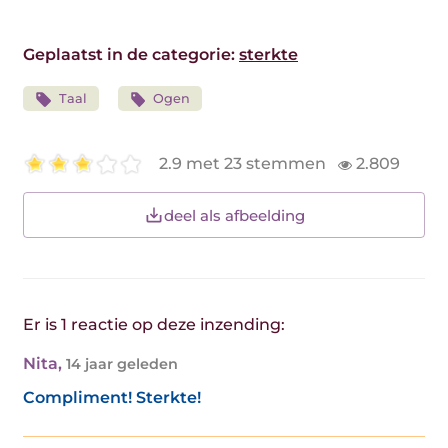
Geplaatst in de categorie:
sterkte
Taal
Ogen
2.9 met 23 stemmen
2.809
deel als afbeelding
Er is 1 reactie op deze inzending:
Nita
,
14 jaar geleden
Compliment! Sterkte!