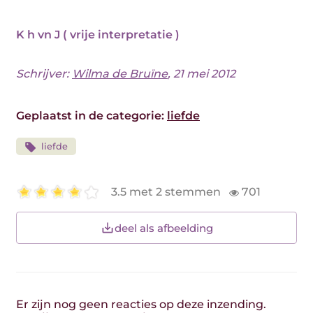
K h vn J ( vrije interpretatie )
Schrijver:
Wilma de Bruïne
, 21 mei 2012
Geplaatst in de categorie:
liefde
liefde
3.5 met 2 stemmen
701
deel als afbeelding
Er zijn nog geen reacties op deze inzending.