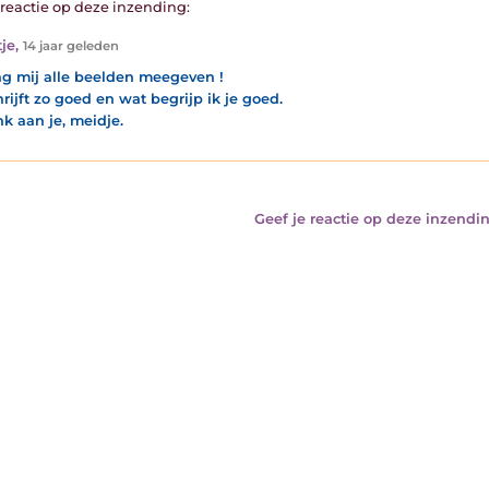
1 reactie op deze inzending:
je
,
14 jaar geleden
ag mij alle beelden meegeven !
hrijft zo goed en wat begrijp ik je goed.
nk aan je, meidje.
Geef je reactie op deze inzendin