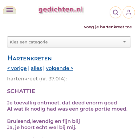
voeg je hartenkreet toe
Hartenkreten
< vorige
|
alles
|
volgende >
hartenkreet (nr. 37.014):
SCHATTIE
Je toevallig ontmoet, dat deed enorm goed
Al wat ik nodig had was een grote portie moed.
Bruisend,levendig en fijn blij
Ja, je hoort echt wel bij mij.