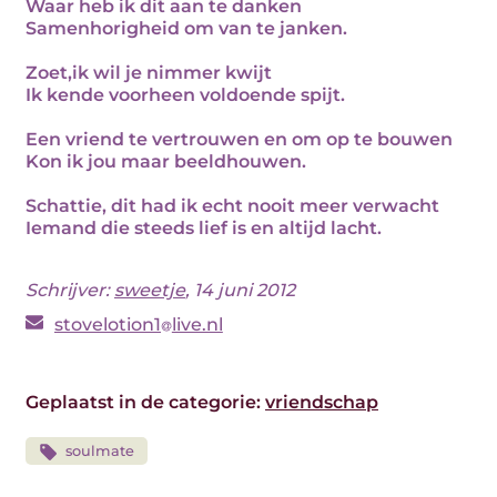
Waar heb ik dit aan te danken
Samenhorigheid om van te janken.
Zoet,ik wil je nimmer kwijt
Ik kende voorheen voldoende spijt.
Een vriend te vertrouwen en om op te bouwen
Kon ik jou maar beeldhouwen.
Schattie, dit had ik echt nooit meer verwacht
Iemand die steeds lief is en altijd lacht.
Schrijver:
sweetje
, 14 juni 2012
stovelotion1
live.nl
Geplaatst in de categorie:
vriendschap
soulmate