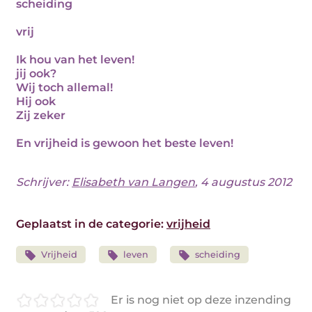
scheiding
vrij
Ik hou van het leven!
jij ook?
Wij toch allemal!
Hij ook
Zij zeker
En vrijheid is gewoon het beste leven!
Schrijver:
Elisabeth van Langen
, 4 augustus 2012
Geplaatst in de categorie:
vrijheid
Vrijheid
leven
scheiding
Er is nog niet op deze inzending