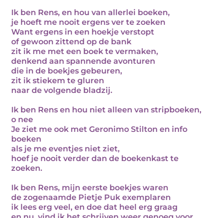
Ik ben Rens, en hou van allerlei boeken,
je hoeft me nooit ergens ver te zoeken
Want ergens in een hoekje verstopt
of gewoon zittend op de bank
zit ik me met een boek te vermaken,
denkend aan spannende avonturen
die in de boekjes gebeuren,
zit ik stiekem te gluren
naar de volgende bladzij.
Ik ben Rens en hou niet alleen van stripboeken,
o nee
Je ziet me ook met Geronimo Stilton en info
boeken
als je me eventjes niet ziet,
hoef je nooit verder dan de boekenkast te
zoeken.
Ik ben Rens, mijn eerste boekjes waren
de zogenaamde Pietje Puk exemplaren
ik lees erg veel, en doe dat heel erg graag
en nu, vind ik het schrijven weer genoeg voor