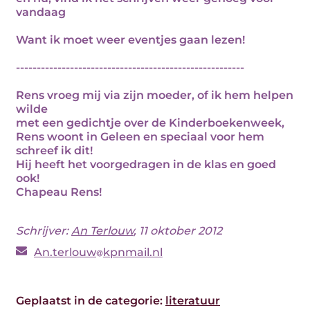
vandaag
Want ik moet weer eventjes gaan lezen!
-------------------------------------------------------
Rens vroeg mij via zijn moeder, of ik hem helpen
wilde
met een gedichtje over de Kinderboekenweek,
Rens woont in Geleen en speciaal voor hem
schreef ik dit!
Hij heeft het voorgedragen in de klas en goed
ook!
Chapeau Rens!
Schrijver:
An Terlouw
, 11 oktober 2012
An.terlouw
kpnmail.nl
Geplaatst in de categorie:
literatuur