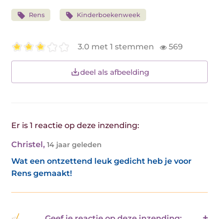
Rens
Kinderboekenweek
3.0 met 1 stemmen
569
deel als afbeelding
Er is 1 reactie op deze inzending:
Christel
,
14 jaar geleden
Wat een ontzettend leuk gedicht heb je voor
Rens gemaakt!
Geef je reactie op deze inzending: