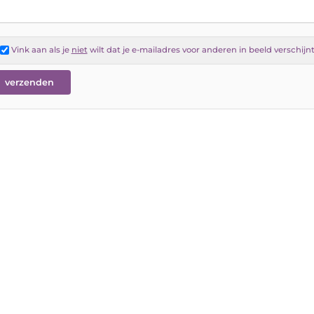
Vink aan als je
niet
wilt dat je e-mailadres voor anderen in beeld verschijn