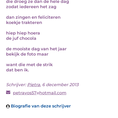
die droeg ze dan de hele dag
zodat iedereen het zag
dan zingen en feliciteren
koekje trakteren
hiep hiep hoera
de juf chocola
de mooiste dag van het jaar
bekijk de foto maar
want die met de strik
dat ben ik.
Schrijver:
Pietra
, 6 december 2013
petravos57
hotmail.com
Biografie van deze schrijver