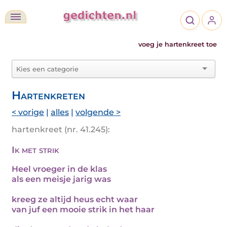
voeg je hartenkreet toe
Hartenkreten
< vorige
|
alles
|
volgende >
hartenkreet (nr. 41.245):
Ik met strik
Heel vroeger in de klas
als een meisje jarig was
kreeg ze altijd heus echt waar
van juf een mooie strik in het haar