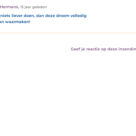
 Hermans
,
13 jaar geleden
l niets liever doen, dan deze droom volledig
an waarmaken!
Geef je reactie op deze inzendin