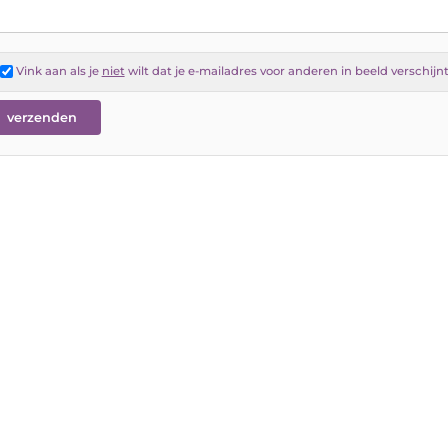
Vink aan als je
niet
wilt dat je e-mailadres voor anderen in beeld verschijn