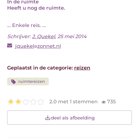
In de ruimte
Heeft u nog de ruimte.
... Enkele reis. ...
Schrijver:
J. Quekel
, 25 mei 2014
jquekel
zonnet.nl
Geplaatst in de categorie:
reizen
ruimtereizen
2.0 met 1 stemmen
735
deel als afbeelding