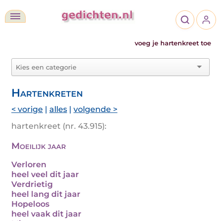
voeg je hartenkreet toe
Hartenkreten
< vorige
|
alles
|
volgende >
hartenkreet (nr. 43.915):
Moeilijk jaar
Verloren
heel veel dit jaar
Verdrietig
heel lang dit jaar
Hopeloos
heel vaak dit jaar