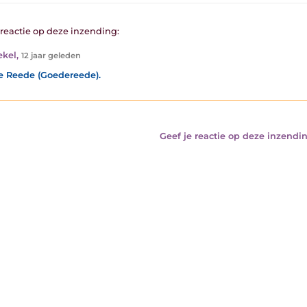
1 reactie op deze inzending:
ekel
,
12 jaar geleden
 Reede (Goedereede).
Geef je reactie op deze inzendin