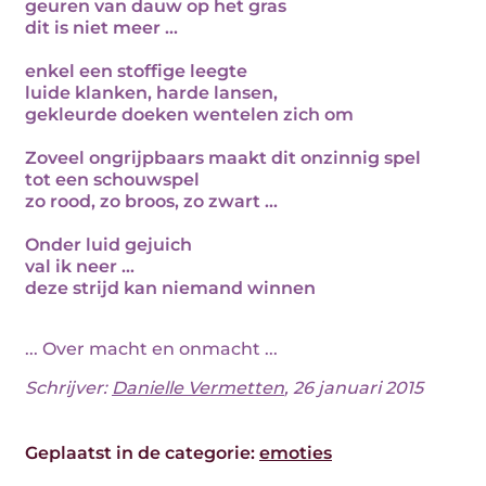
geuren van dauw op het gras
dit is niet meer ...
enkel een stoffige leegte
luide klanken, harde lansen,
gekleurde doeken wentelen zich om
Zoveel ongrijpbaars maakt dit onzinnig spel
tot een schouwspel
zo rood, zo broos, zo zwart ...
Onder luid gejuich
val ik neer ...
deze strijd kan niemand winnen
... Over macht en onmacht ...
Schrijver:
Danielle Vermetten
, 26 januari 2015
Geplaatst in de categorie:
emoties