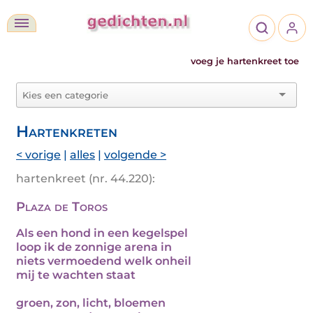
voeg je hartenkreet toe
Hartenkreten
< vorige
|
alles
|
volgende >
hartenkreet (nr. 44.220):
Plaza de Toros
Als een hond in een kegelspel
loop ik de zonnige arena in
niets vermoedend welk onheil
mij te wachten staat
groen, zon, licht, bloemen