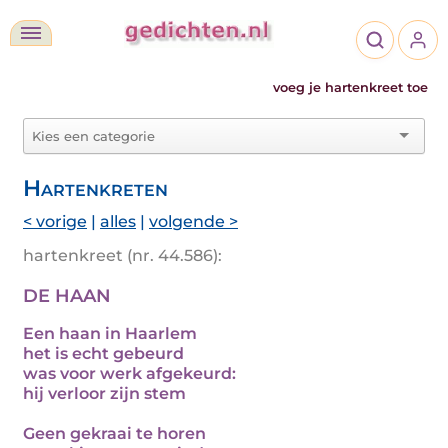
voeg je hartenkreet toe
Hartenkreten
< vorige
|
alles
|
volgende >
hartenkreet (nr. 44.586):
DE HAAN
Een haan in Haarlem
het is echt gebeurd
was voor werk afgekeurd:
hij verloor zijn stem
Geen gekraai te horen