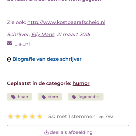
Zie ook:
http://www.kostbaarafscheid.nl
Schrijver:
Elly Mans
, 21 maart 2015
...
...nl
Biografie van deze schrijver
Geplaatst in de categorie:
humor
haan
stem
logopedist
5.0 met 1 stemmen
792
deel als afbeelding