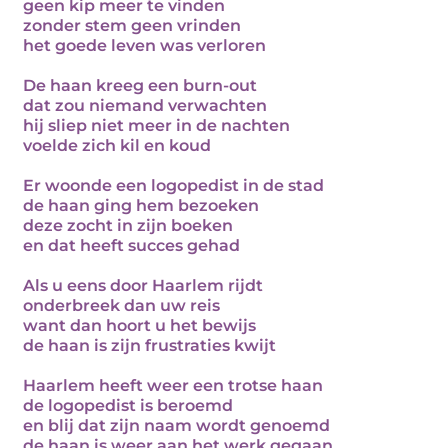
geen kip meer te vinden
zonder stem geen vrinden
het goede leven was verloren
De haan kreeg een burn-out
dat zou niemand verwachten
hij sliep niet meer in de nachten
voelde zich kil en koud
Er woonde een logopedist in de stad
de haan ging hem bezoeken
deze zocht in zijn boeken
en dat heeft succes gehad
Als u eens door Haarlem rijdt
onderbreek dan uw reis
want dan hoort u het bewijs
de haan is zijn frustraties kwijt
Haarlem heeft weer een trotse haan
de logopedist is beroemd
en blij dat zijn naam wordt genoemd
de haan is weer aan het werk gegaan