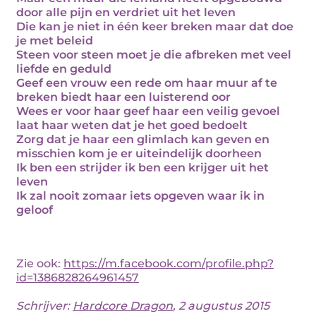
door alle pijn en verdriet uit het leven
Die kan je niet in één keer breken maar dat doe
je met beleid
Steen voor steen moet je die afbreken met veel
liefde en geduld
Geef een vrouw een rede om haar muur af te
breken biedt haar een luisterend oor
Wees er voor haar geef haar een veilig gevoel
laat haar weten dat je het goed bedoelt
Zorg dat je haar een glimlach kan geven en
misschien kom je er uiteindelijk doorheen
Ik ben een strijder ik ben een krijger uit het
leven
Ik zal nooit zomaar iets opgeven waar ik in
geloof
Zie ook:
https://m.facebook.com/profile.php?
id=1386828264961457
Schrijver:
Hardcore Dragon
, 2 augustus 2015