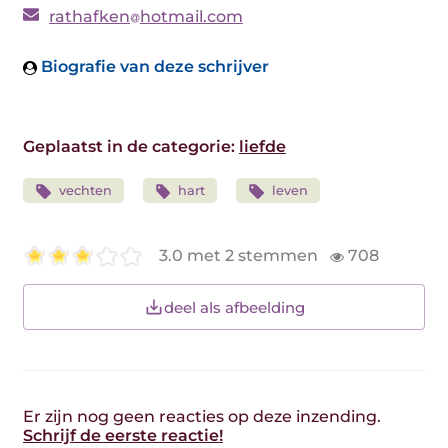
rathafken
hotmail.com
Biografie van deze schrijver
Geplaatst in de categorie:
liefde
vechten
hart
leven
3.0 met 2 stemmen
708
deel als afbeelding
Er zijn nog geen reacties op deze inzending.
Schrijf de eerste reactie!