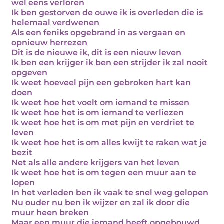
wel eens verloren
Ik ben gestorven de ouwe ik is overleden die is
helemaal verdwenen
Als een feniks opgebrand in as vergaan en
opnieuw herrezen
Dit is de nieuwe ik, dit is een nieuw leven
Ik ben een krijger ik ben een strijder ik zal nooit
opgeven
Ik weet hoeveel pijn een gebroken hart kan
doen
Ik weet hoe het voelt om iemand te missen
Ik weet hoe het is om iemand te verliezen
Ik weet hoe het is om met pijn en verdriet te
leven
Ik weet hoe het is om alles kwijt te raken wat je
bezit
Net als alle andere krijgers van het leven
Ik weet hoe het is om tegen een muur aan te
lopen
In het verleden ben ik vaak te snel weg gelopen
Nu ouder nu ben ik wijzer en zal ik door die
muur heen breken
Maar een muur die iemand heeft opgebouwd