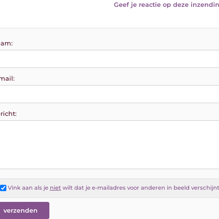
Geef je reactie op deze inzendin
am:
mail:
richt:
Vink aan als je
niet
wilt dat je e-mailadres voor anderen in beeld verschijn