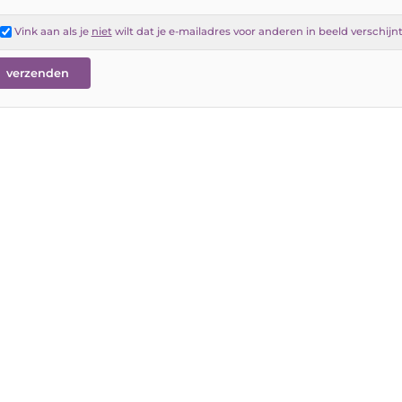
Vink aan als je
niet
wilt dat je e-mailadres voor anderen in beeld verschijn