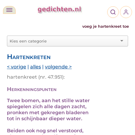
voeg je hartenkreet toe
Hartenkreten
< vorige
|
alles
|
volgende >
hartenkreet (nr. 47.951):
Herkenningspunten
Twee bomen, aan het stille water
spiegelen zich alle dagen zacht,
pronken met gekregen bladeren
tot in schijnbaar dieper water.
Beiden ook nog snel verstoord,