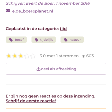
Schrijver:
Evert de Boer
, 1 november 2016
e.de_boer
planet.nl
Geplaatst in de categorie:
tijd
besef
tijdelijk
natuur
3.0 met 1 stemmen
603
deel als afbeelding
Er zijn nog geen reacties op deze inzending.
Schrijf de eerste reactie!