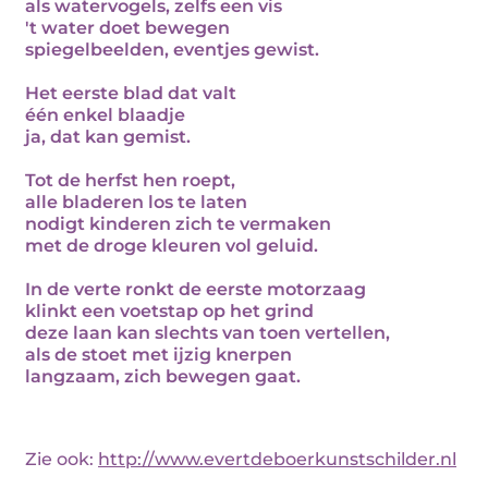
als watervogels, zelfs een vis
't water doet bewegen
spiegelbeelden, eventjes gewist.
Het eerste blad dat valt
één enkel blaadje
ja, dat kan gemist.
Tot de herfst hen roept,
alle bladeren los te laten
nodigt kinderen zich te vermaken
met de droge kleuren vol geluid.
In de verte ronkt de eerste motorzaag
klinkt een voetstap op het grind
deze laan kan slechts van toen vertellen,
als de stoet met ijzig knerpen
langzaam, zich bewegen gaat.
Zie ook:
http://www.evertdeboerkunstschilder.nl