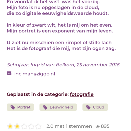
En voordat ik het wist, was het voorbij.
Mijn foto is nu opgeslagen in de cloud,
die zo digitale eeuwigheidswaarde houdt.
In kleur of zwart wit, het is mij om het even.
Mijn portret is een exponent van mijn leven.
U ziet nu misschien een rimpel of stille lach
Het is de fotograaf die mij, met zijn ogen zag.
Schrijver:
Ingrid van Belkom
, 25 november 2016
inciman
ziggo.nl
Geplaatst in de categorie:
fotografie
Portret
Eeuwigheid
Cloud
2.0 met 1 stemmen
895