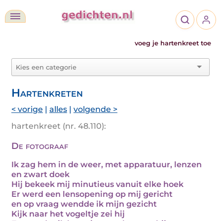
voeg je hartenkreet toe
Hartenkreten
< vorige
|
alles
|
volgende >
hartenkreet (nr. 48.110):
De fotograaf
Ik zag hem in de weer, met apparatuur, lenzen
en zwart doek
Hij bekeek mij minutieus vanuit elke hoek
Er werd een lensopening op mij gericht
en op vraag wendde ik mijn gezicht
Kijk naar het vogeltje zei hij