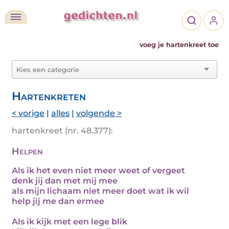
voeg je hartenkreet toe
Hartenkreten
< vorige
|
alles
|
volgende >
hartenkreet (nr. 48.377):
Helpen
Als ik het even niet meer weet of vergeet
denk jij dan met mij mee
als mijn lichaam niet meer doet wat ik wil
help jij me dan ermee
Als ik kijk met een lege blik