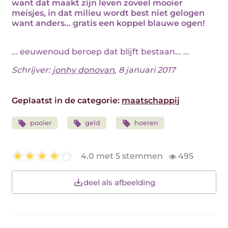
want dat maakt zijn leven zoveel mooier
meisjes, in dat milieu wordt best niet gelogen
want anders… gratis een koppel blauwe ogen!
... eeuwenoud beroep dat blijft bestaan... ...
Schrijver:
jonhy donovan
, 8 januari 2017
Geplaatst in de categorie:
maatschappij
pooier
geld
hoeren
4.0 met 5 stemmen
495
deel als afbeelding