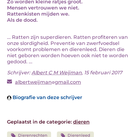
Zo worden kleine ratjes groot.
Mensen vertrouwen we niet.
Rattenkisten mijden we.
Als de dood.
... Ratten zijn superdieren. Ratten profiteren van
onze slordigheid. Preventie van zwerfvoedsel
voorkomt problemen en dierenleed. Dieren die
niet geboren worden hoeven ook niet te worden
gedood. ...
Schrijver:
Albert C M Weijman
, 15 februari 2017
albertweijman
gmail.com
Biografie van deze schrijver
Geplaatst in de categorie:
dieren
Dierenrechten
Dierenleed