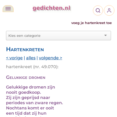
voeg je hartenkreet toe
Hartenkreten
< vorige
|
alles
|
volgende >
hartenkreet (nr. 49.070):
Gelukkige dromen
Gelukkige dromen zijn
nooit goedkoop.
Zij zijn geprijsd naar
periodes van zware regen.
Nochtans komt er ooit
een tijd dat zij hun