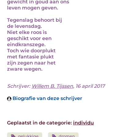
gewicht in goud aan ons
leven mogen geven.
Tegenslag behoort bij
de levensdag.
Niet elke roos is
geschikt voor een
eindkranszege.
Toch wie doorplukt
met fantasie plukt
zijn zegen naar het
zware wegen.
Schrijver:
Willem B. Tijssen
, 16 april 2017
Biografie van deze schrijver
Geplaatst in de categorie:
individu
gelukkige
dromen