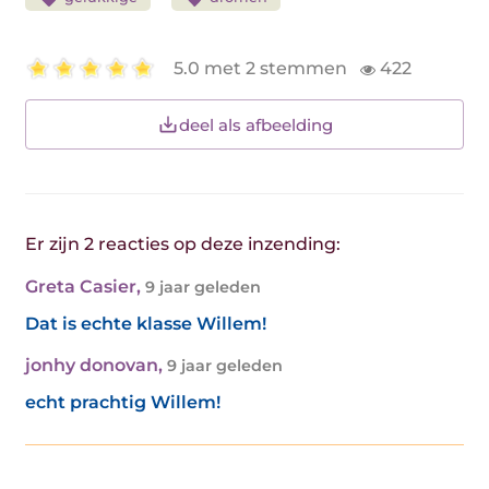
5.0 met 2 stemmen
422
deel als afbeelding
Er zijn 2 reacties op deze inzending:
Greta Casier
,
9 jaar geleden
Dat is echte klasse Willem!
jonhy donovan
,
9 jaar geleden
echt prachtig Willem!