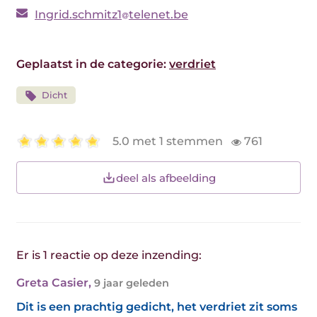
Ingrid.schmitz1
telenet.be
Geplaatst in de categorie:
verdriet
Dicht
5.0 met 1 stemmen
761
deel als afbeelding
Er is 1 reactie op deze inzending:
Greta Casier
,
9 jaar geleden
Dit is een prachtig gedicht, het verdriet zit soms