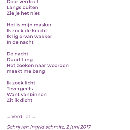
Door verdriet
Langs buiten
Zie je het niet
Het is mijn masker
Ik zoek de kracht
Ik lig ervan wakker
In de nacht
De nacht
Duurt lang
Het zoeken naar woorden
maakt me bang
Ik zoek licht
Tevergeefs
Want vanbinnen
Zit ik dicht
... Verdriet ...
Schrijver:
Ingrid schmitz
, 2 juni 2017