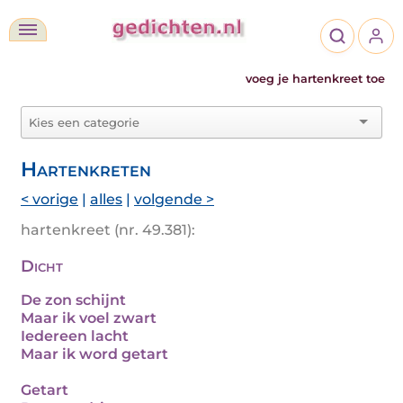
voeg je hartenkreet toe
Hartenkreten
< vorige
|
alles
|
volgende >
hartenkreet (nr. 49.381):
Dicht
De zon schijnt
Maar ik voel zwart
Iedereen lacht
Maar ik word getart
Getart