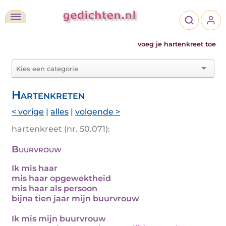
voeg je hartenkreet toe
Hartenkreten
< vorige
|
alles
|
volgende >
hartenkreet (nr. 50.071):
Buurvrouw
Ik mis haar
mis haar opgewektheid
mis haar als persoon
bijna tien jaar mijn buurvrouw
Ik mis mijn buurvrouw