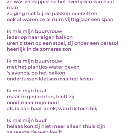
ze was zo dapper na het overlijden van haar
man
ze ging niet bij de pakken neerzitten
ook al waren ze al ruim vijftig jaar een span
Ik mis mijn buurvrouw
ieder op haar eigen balkon
uren zitten op een stoel, zij onder een parasol
heerlijk in de zomerse zon
Ik mis mijn buurvrouw
met het plantjes water geven
's avonds, op het balkon
ondertussen kletsen over het leven
Ik mis mijn buuf
maar in gedachten, blijft zij
nooit meer mijn buuf
als ik aan haar denk, word ik toch blij
Ik mis mijn buuf
helaas kon zij niet meer alleen thuis zijn
ze raakte de weg kwijt