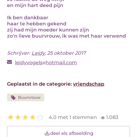
en mijn hart deed pijn
Ik ben dankbaar
haar te hebben gekend
zij had mijn moeder kunnen zijn
zo'n lieve buurvrouw, ik was met haar verwend
Schrijver:
Leidy
, 25 oktober 2017
leidyvogels
hotmail.com
Geplaatst in de categorie:
vriendschap
Buurvrouw
4.0 met 1 stemmen
1.083
deel als afbeelding