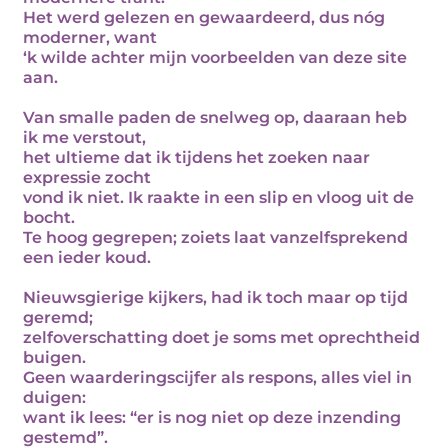
Het werd gelezen en gewaardeerd, dus nóg
moderner, want
‘k wilde achter mijn voorbeelden van deze site
aan.
Van smalle paden de snelweg op, daaraan heb
ik me verstout,
het ultieme dat ik tijdens het zoeken naar
expressie zocht
vond ik niet. Ik raakte in een slip en vloog uit de
bocht.
Te hoog gegrepen; zoiets laat vanzelfsprekend
een ieder koud.
Nieuwsgierige kijkers, had ik toch maar op tijd
geremd;
zelfoverschatting doet je soms met oprechtheid
buigen.
Geen waarderingscijfer als respons, alles viel in
duigen:
want ik lees: “er is nog niet op deze inzending
gestemd”.