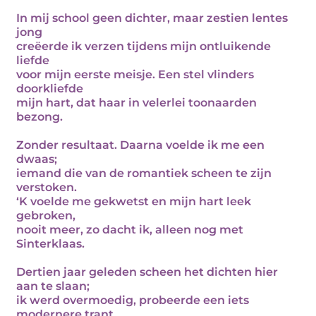
In mij school geen dichter, maar zestien lentes
jong
creëerde ik verzen tijdens mijn ontluikende
liefde
voor mijn eerste meisje. Een stel vlinders
doorkliefde
mijn hart, dat haar in velerlei toonaarden
bezong.
Zonder resultaat. Daarna voelde ik me een
dwaas;
iemand die van de romantiek scheen te zijn
verstoken.
‘K voelde me gekwetst en mijn hart leek
gebroken,
nooit meer, zo dacht ik, alleen nog met
Sinterklaas.
Dertien jaar geleden scheen het dichten hier
aan te slaan;
ik werd overmoedig, probeerde een iets
modernere trant.