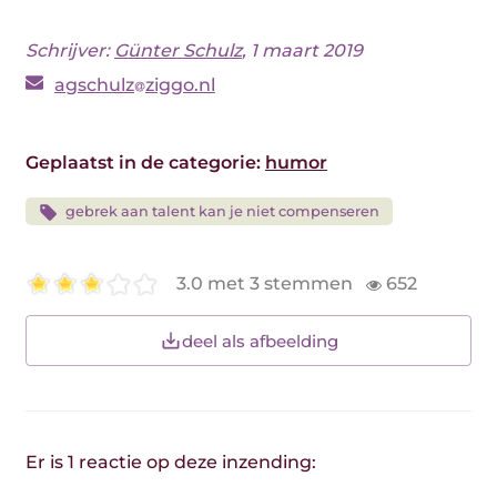
Schrijver:
Günter Schulz
, 1 maart 2019
agschulz
ziggo.nl
Geplaatst in de categorie:
humor
gebrek aan talent kan je niet compenseren
3.0 met 3 stemmen
652
deel als afbeelding
Er is 1 reactie op deze inzending: