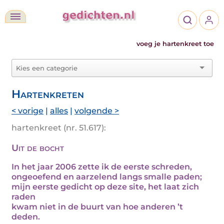
voeg je hartenkreet toe
Hartenkreten
< vorige
|
alles
|
volgende >
hartenkreet (nr. 51.617):
Uit de bocht
In het jaar 2006 zette ik de eerste schreden,
ongeoefend en aarzelend langs smalle paden;
mijn eerste gedicht op deze site, het laat zich
raden
kwam niet in de buurt van hoe anderen ’t
deden.