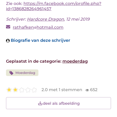
Zie ook:
https://m.facebook.com/profile.php?
id=1386828264961457
Schrijver:
Hardcore Dragon
, 12 mei 2019
rathafken
hotmail.com
Biografie van deze schrijver
Geplaatst in de categorie:
moederdag
Moederdag
2.0 met 1 stemmen
652
deel als afbeelding