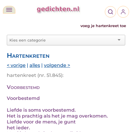
voeg je hartenkreet toe
Hartenkreten
< vorige
|
alles
|
volgende >
hartenkreet (nr. 51.845):
Voorbestemd
Voorbestemd
Liefde is soms voorbestemd.
Het is prachtig als het je mag overkomen.
Liefde voor de mens, je gunt
het ieder.