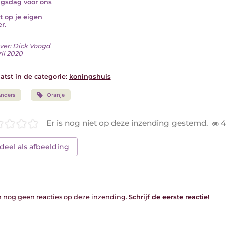
gsdag voor ons
t op je eigen
r.
ver:
Dick Voogd
il 2020
atst in de categorie:
koningshuis
nders
Oranje
Er is nog niet op deze inzending gestemd.
4
deel als afbeelding
jn nog geen reacties op deze inzending.
Schrijf de eerste reactie!