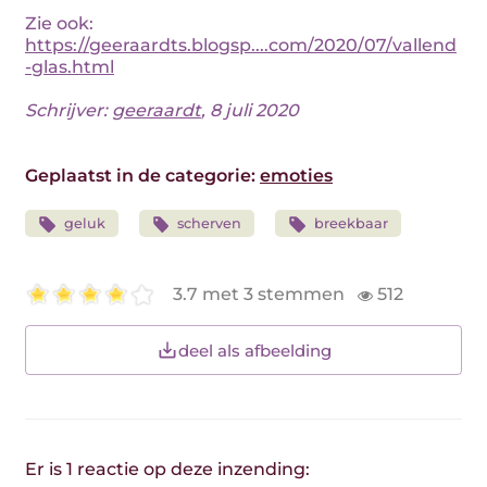
Zie ook:
https://geeraardts.blogsp....com/2020/07/vallend
-glas.html
Schrijver:
geeraardt
, 8 juli 2020
Geplaatst in de categorie:
emoties
geluk
scherven
breekbaar
3.7 met 3 stemmen
512
deel als afbeelding
Er is 1 reactie op deze inzending: