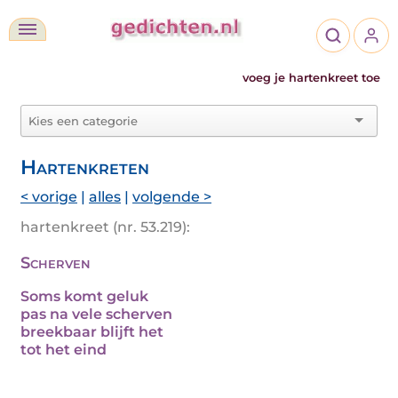
voeg je hartenkreet toe
Hartenkreten
< vorige
|
alles
|
volgende >
hartenkreet (nr. 53.219):
Scherven
Soms komt geluk
pas na vele scherven
breekbaar blijft het
tot het eind